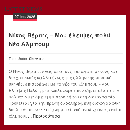
LATEST NEWS
27
Ιαν
2026
Νίκος Βέρτης – Μου έλειψες πολύ |
Νέο Άλμπουμ
Filed Under:
Show biz
Ο Νίκος Βέρτης, ένας από τους πιο αγαπημένους και
διαχρονικούς καλλιτέχνες της ελληνικής μουσικής
σκηνής, επιστρέφει με το νέο του άλμπουμ «Μου
Έλειψες Πολύ», μια κυκλοφορία που σηματοδοτεί την
πολυαναμενόμενη επιστροφή του στη δισκογραφία.
Πρόκειται για την πρώτη ολοκληρωμένη δισκογραφική
δουλειά του καλλιτέχνη μετά από οκτώ χρόνια, από το
άλμπουμ
… Περισσότερα