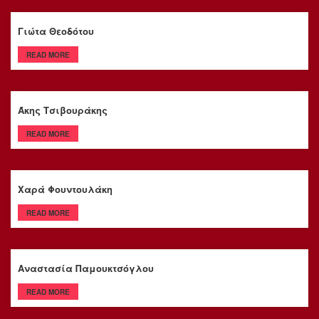
Γιώτα Θεοδότου
READ MORE
Άκης Τσιβουράκης
READ MORE
Χαρά Φουντουλάκη
READ MORE
Αναστασία Παμουκτσόγλου
READ MORE