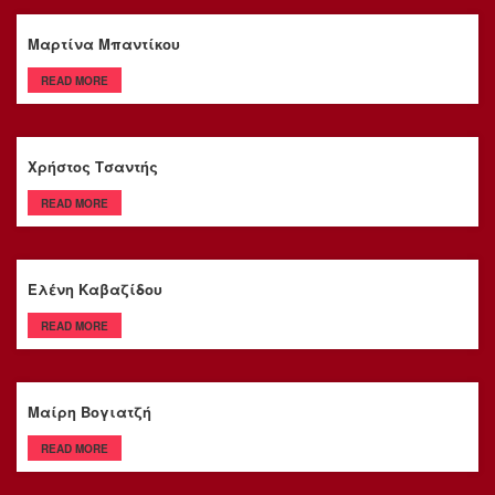
Μαρτίνα Μπαντίκου
READ MORE
Χρήστος Τσαντής
READ MORE
Ελένη Καβαζίδου
READ MORE
Μαίρη Βογιατζή
READ MORE