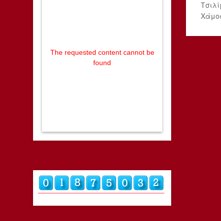
Τσιλί
Χάμος
The requested content cannot be
found