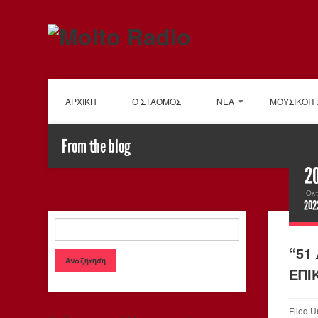
ΑΡΧΙΚΗ
Ο ΣΤΑΘΜΟΣ
ΝΕΑ
ΜΟΥΣΙΚΟΙ 
From the blog
2
Οκ
202
“51
ΕΠΙ
Filed U