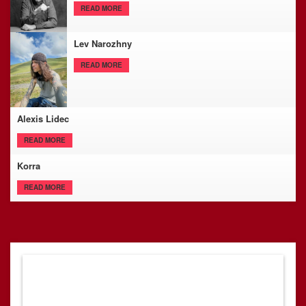
READ MORE
Lev Narozhny
READ MORE
Alexis Lidec
READ MORE
Korra
READ MORE