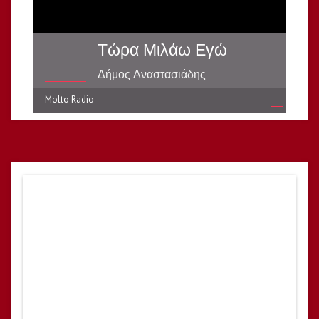
Τώρα Μιλάω Εγώ
Δήμος Αναστασιάδης
Molto Radio
reading data...