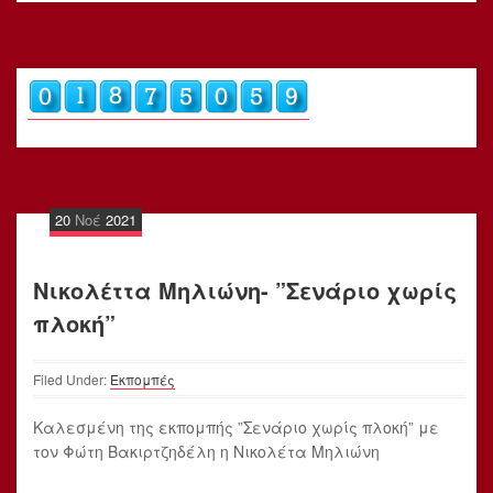
20
Νοέ
2021
Νικολέττα Μηλιώνη- ”Σενάριο χωρίς
πλοκή”
Filed Under:
Εκπομπές
Καλεσμένη της εκπομπής ”Σενάριο χωρίς πλοκή” με
τον Φώτη Βακιρτζηδέλη η Νικολέτα Μηλιώνη