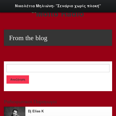
Νικολέττα Μηλιώνη- ”Σενάριο χωρίς πλοκή”
From the blog
Ραδιοφωνικοί Παραγωγοί
Dj Elias K