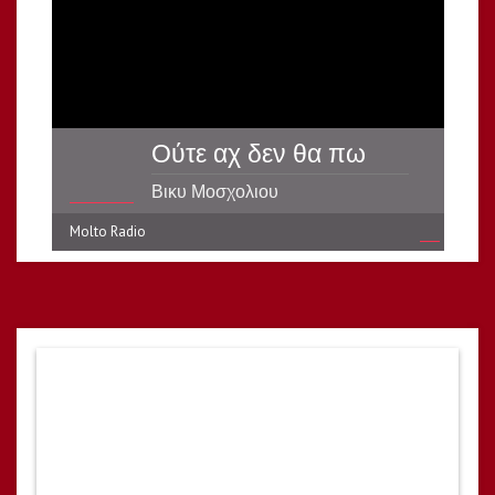
Ούτε αχ δεν θα πω
Βικυ Μοσχολιου
Molto Radio
reading data...