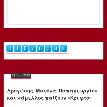
22
Σεπ
2022
Δρογώσης, Μανόνα, Παπαγεωργίου
και Φάμελλος παίζουν «Κρυφτό»