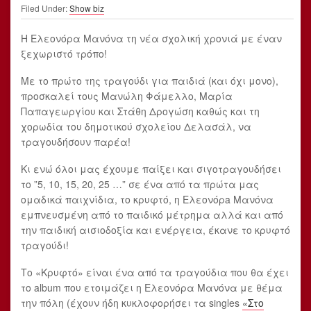
Filed Under:
Show biz
Η Ελεονόρα Μανόνα τη νέα σχολική χρονιά με έναν
ξεχωριστό τρόπο!
Με το πρώτο της τραγούδι για παιδιά (και όχι μονο),
προσκαλεί τους Μανώλη Φάμελλο, Μαρία
Παπαγεωργίου και Στάθη Δρογώση καθώς και τη
χορωδία του δημοτικού σχολείου Δελασάλ, να
τραγουδήσουν παρέα!
Κι ενώ όλοι μας έχουμε παίξει και σιγοτραγουδήσει
το ”5, 10, 15, 20, 25 …” σε ένα από τα πρώτα μας
ομαδικά παιχνίδια, το κρυφτό, η Ελεονόρa Μανόνα
εμπνευσμένη από το παιδικό μέτρημα αλλά και από
την παιδική αισιοδοξία και ενέργεια, έκανε το κρυφτό
τραγούδι!
Το «Κρυφτό» είναι ένα από τα τραγούδια που θα έχει
το album που ετοιμάζει η Ελεονόρα Μανόνα με θέμα
την πόλη (έχουν ήδη κυκλοφορήσει τα singles
«Στο