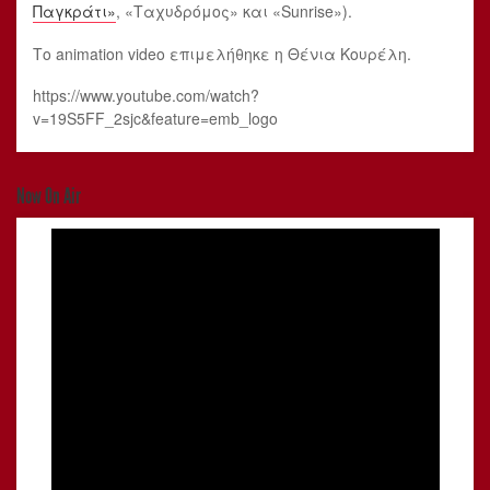
Παγκράτι»
, «Ταχυδρόμος» και «Sunrise»).
Το animation video επιμελήθηκε η Θένια Κουρέλη.
https://www.youtube.com/watch?
v=19S5FF_2sjc&feature=emb_logo
Now On Air