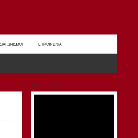
ΔΙΑΓΩΝΙΣΜΟΙ
ΕΠΙΚΟΙΝΩΝΙΑ
Now On Air