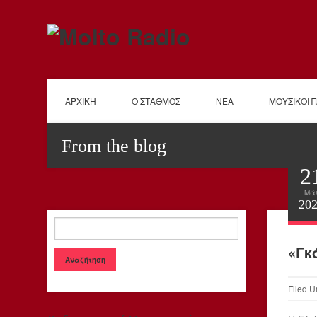
ΑΡΧΙΚΗ
Ο ΣΤΑΘΜΟΣ
ΝΕΑ
ΜΟΥΣΙΚΟΙ 
From the blog
2
Μά
20
«Γκ
Filed U