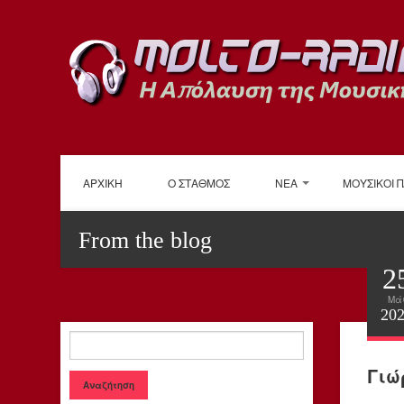
ΑΡΧΙΚΗ
Ο ΣΤΑΘΜΟΣ
ΝΕΑ
ΜΟΥΣΙΚΟΙ 
From the blog
2
Μά
20
Γιώ