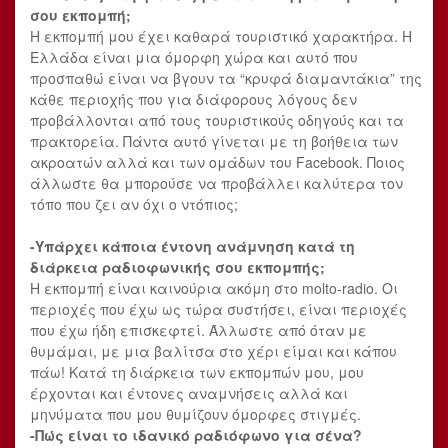
σου εκπομπή;
Η εκπομπή μου έχει καθαρά τουριστικό χαρακτήρα. Η
Ελλάδα είναι μια όμορφη χώρα και αυτό που
προσπαθώ είναι να βγουν τα “κρυφά διαμαντάκια” της
κάθε περιοχής που για διάφορους λόγους δεν
προβάλλονται από τους τουριστικούς οδηγούς και τα
πρακτορεία. Πάντα αυτό γίνεται με τη βοήθεια των
ακροατών αλλά και των ομάδων του Facebook. Ποιος
άλλωστε θα μπορούσε να προβάλλει καλύτερα τον
τόπο που ζει αν όχι ο ντόπιος;
-Υπάρχει κάποια έντονη ανάμνηση κατά τη
διάρκεια ραδιοφωνικής σου εκπομπής;
Η εκπομπή είναι καινούρια ακόμη στο molto-radio. Οι
περιοχές που έχω ως τώρα συστήσει, είναι περιοχές
που έχω ήδη επισκεφτεί. Άλλωστε από όταν με
θυμάμαι, με μια βαλίτσα στο χέρι είμαι και κάπου
πάω! Κατά τη διάρκεια των εκπομπών μου, μου
έρχονται και έντονες αναμνήσεις αλλά και
μηνύματα που μου θυμίζουν όμορφες στιγμές.
-Πώς είναι το ιδανικό ραδιόφωνο για σένα?