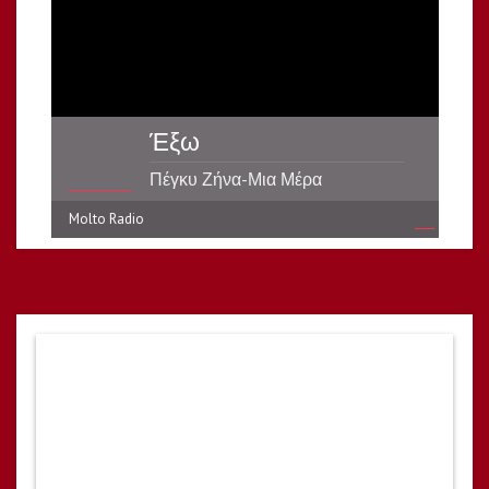
Έξω
Πέγκυ Ζήνα-Μια Μέρα
Molto Radio
reading data...