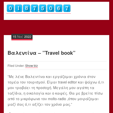
15
Νοέ
2022
Βαλεντίνα – ”Travel book”
Filed Under:
Show biz
”Με λένε Βαλεντίνα και εργάζομαι χρόνια στον
τομέα του τουρισμού. Είμαι travel editor και ψάχνω ό,τι
μου τραβάει τη προσοχή. Μεγάλη μου αγάπη τα
ταξίδια, η οικολογία και ο καφές. Θα με βρείτε πίσω
από το μικρόφωνο του molto-radio ,όπου μοιράζομαι
μαζί σας ό,τι αξίζει τον χρόνο μας.”