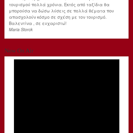
τουρισμού πολλά χρόνια. Εκτός από ταξίδια θα
μπορούσα να δώσω λύσεις σε πολλά θέματα που
απασχολούν κόσμο σε σχέση με τον τουρισμό.
Βαλεντίνα , σε ευχαριστώ!
Maria Storck
Now On Air