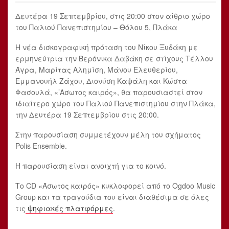
Δευτέρα 19 Σεπτεμβρίου, στις 20:00 στον αίθριο χώρο
του Παλιού Πανεπιστημίου – Θόλου 5, Πλάκα
Η νέα δισκογραφική πρόταση του Νίκου Ξυδάκη με
ερμηνεύτρια την Βερόνικα Δαβάκη σε στίχους Τέλλου
Άγρα, Μαρίτας Αλημίση, Μάνου Ελευθερίου,
Εμμανουήλ Ζάχου, Διονύση Καψάλη και Κώστα
Φασουλά, «’Ασωτος καιρός», θα παρουσιαστεί στον
ιδιαίτερο χώρο του Παλιού Πανεπιστημίου στην Πλάκα,
την Δευτέρα 19 Σεπτεμβρίου στις 20:00.
Στην παρουσίαση συμμετέχουν μέλη του σχήματος
Polis Ensemble.
Η παρουσίαση είναι ανοιχτή για το κοινό.
Το CD «Άσωτος καιρός» κυκλοφορεί από το Ogdoo Music
Group και τα τραγούδια του είναι διαθέσιμα σε όλες
τις
ψηφιακές πλατφόρμες
.