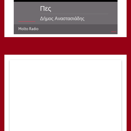
Πες
Δήμος Αναστασιάδης
Molto Radio
reading data...